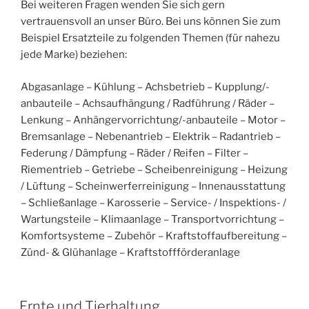
Bei weiteren Fragen wenden Sie sich gern
vertrauensvoll an unser Büro. Bei uns können Sie zum
Beispiel Ersatzteile zu folgenden Themen (für nahezu
jede Marke) beziehen:
Abgasanlage – Kühlung – Achsbetrieb – Kupplung/-
anbauteile – Achsaufhängung / Radführung / Räder –
Lenkung – Anhängervorrichtung/-anbauteile – Motor –
Bremsanlage – Nebenantrieb – Elektrik – Radantrieb –
Federung / Dämpfung – Räder / Reifen – Filter –
Riementrieb – Getriebe – Scheibenreinigung – Heizung
/ Lüftung – Scheinwerferreinigung – Innenausstattung
– Schließanlage – Karosserie – Service- / Inspektions- /
Wartungsteile – Klimaanlage – Transportvorrichtung –
Komfortsysteme – Zubehör – Kraftstoffaufbereitung –
Zünd- & Glühanlage – Kraftstoffförderanlage
Ernte und Tierhaltung