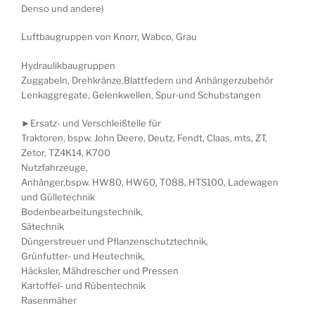
Denso und andere)
Luftbaugruppen von Knorr, Wabco, Grau
Hydraulikbaugruppen
Zuggabeln, Drehkränze,Blattfedern und Anhängerzubehör
Lenkaggregate, Gelenkwellen, Spur-und Schubstangen
►Ersatz- und Verschleißteile für
Traktoren, bspw. John Deere, Deutz, Fendt, Claas, mts, ZT,
Zetor, TZ4K14, K700
Nutzfahrzeuge,
Anhänger,bspw. HW80, HW60, T088, HTS100, Ladewagen
und Gülletechnik
Bodenbearbeitungstechnik,
Sätechnik
Düngerstreuer und Pflanzenschutztechnik,
Grünfutter- und Heutechnik,
Häcksler, Mähdrescher und Pressen
Kartoffel- und Rübentechnik
Rasenmäher