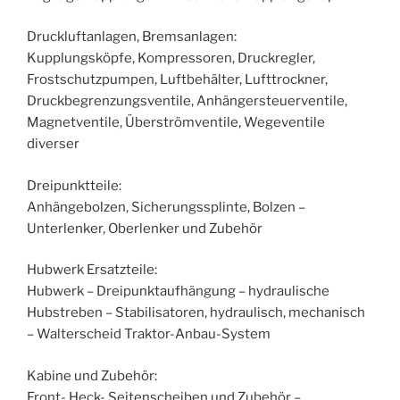
Druckluftanlagen, Bremsanlagen:
Kupplungsköpfe, Kompressoren, Druckregler,
Frostschutzpumpen, Luftbehälter, Lufttrockner,
Druckbegrenzungsventile, Anhängersteuerventile,
Magnetventile, Überströmventile, Wegeventile
diverser
Dreipunktteile:
Anhängebolzen, Sicherungssplinte, Bolzen –
Unterlenker, Oberlenker und Zubehör
Hubwerk Ersatzteile:
Hubwerk – Dreipunktaufhängung – hydraulische
Hubstreben – Stabilisatoren, hydraulisch, mechanisch
– Walterscheid Traktor-Anbau-System
Kabine und Zubehör:
Front- Heck- Seitenscheiben und Zubehör –