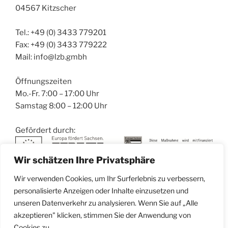
04567 Kitzscher
Tel.: +49 (0) 3433 779201
Fax: +49 (0) 3433 779222
Mail: info@lzb.gmbh
Öffnungszeiten
Mo.-Fr. 7:00 – 17:00 Uhr
Samstag 8:00 – 12:00 Uhr
Gefördert durch:
Wir schätzen Ihre Privatsphäre
Wir verwenden Cookies, um Ihr Surferlebnis zu verbessern,
personalisierte Anzeigen oder Inhalte einzusetzen und
unseren Datenverkehr zu analysieren. Wenn Sie auf „Alle
akzeptieren" klicken, stimmen Sie der Anwendung von
E-
Facebook
Instagram
Cookies zu.