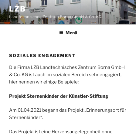
Zum
LZB
Inhalt
Landtechnisches Zentrum Borna GmbH & Co. KG
springen
Menü
SOZIALES ENGAGEMENT
Die Firma LZB Landtechnisches Zentrum Borna GmbH
& Co. KG ist auch im sozialen Bereich sehr engagiert,
hier nennen wir einige Beispiele:
Projekt Sternenkinder der Künstler-Stiftung
Am 01.04.2021 begann das Projekt „Erinnerungsort für
Sternenkinder“.
Das Projekt ist eine Herzensangelegenheit ohne