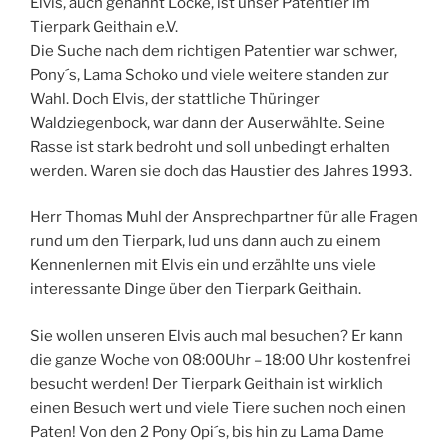
Elvis, auch genannt Locke, ist unser Patentier im
Tierpark Geithain e.V.
Die Suche nach dem richtigen Patentier war schwer,
Pony´s, Lama Schoko und viele weitere standen zur
Wahl. Doch Elvis, der stattliche Thüringer
Waldziegenbock, war dann der Auserwählte. Seine
Rasse ist stark bedroht und soll unbedingt erhalten
werden. Waren sie doch das Haustier des Jahres 1993.
Herr Thomas Muhl der Ansprechpartner für alle Fragen
rund um den Tierpark, lud uns dann auch zu einem
Kennenlernen mit Elvis ein und erzählte uns viele
interessante Dinge über den Tierpark Geithain.
Sie wollen unseren Elvis auch mal besuchen? Er kann
die ganze Woche von 08:00Uhr – 18:00 Uhr kostenfrei
besucht werden! Der Tierpark Geithain ist wirklich
einen Besuch wert und viele Tiere suchen noch einen
Paten! Von den 2 Pony Opi´s, bis hin zu Lama Dame