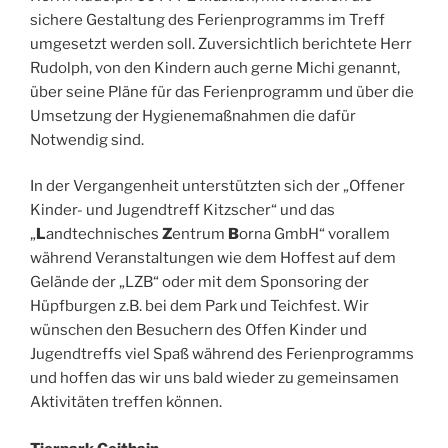
sichere Gestaltung des Ferienprogramms im Treff
umgesetzt werden soll. Zuversichtlich berichtete Herr
Rudolph, von den Kindern auch gerne Michi genannt,
über seine Pläne für das Ferienprogramm und über die
Umsetzung der Hygienemaßnahmen die dafür
Notwendig sind.
In der Vergangenheit unterstützten sich der „Offener
Kinder- und Jugendtreff Kitzscher“ und das
„
L
andtechnisches
Z
entrum
B
orna GmbH“ vorallem
während Veranstaltungen wie dem Hoffest auf dem
Gelände der „LZB“ oder mit dem Sponsoring der
Hüpfburgen z.B. bei dem Park und Teichfest. Wir
wünschen den Besuchern des Offen Kinder und
Jugendtreffs viel Spaß während des Ferienprogramms
und hoffen das wir uns bald wieder zu gemeinsamen
Aktivitäten treffen können.